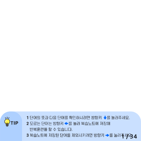
1
/ 34