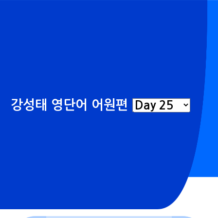
강성태 영단어 어원편